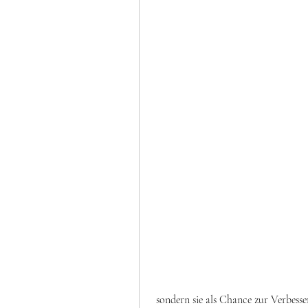
 sondern sie als Chance zur Verbesserung sehen. Eine professionelle und höfliche Antwort 