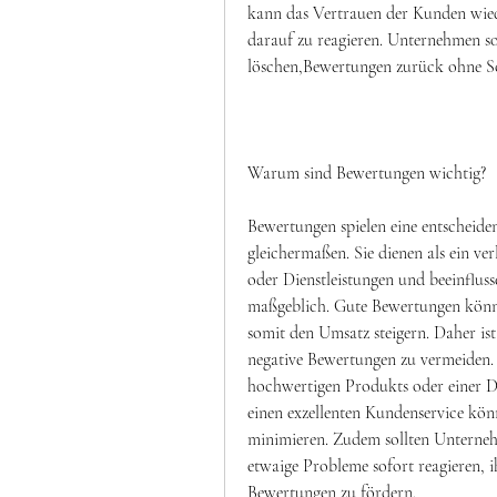
kann das Vertrauen der Kunden wiede
darauf zu reagieren. Unternehmen so
löschen,Bewertungen zurück ohne 
Warum sind Bewertungen wichtig?
Bewertungen spielen eine entscheid
gleichermaßen. Sie dienen als ein ver
oder Dienstleistungen und beeinflus
maßgeblich. Gute Bewertungen könne
somit den Umsatz steigern. Daher is
negative Bewertungen zu vermeiden. Ei
hochwertigen Produkts oder einer Di
einen exzellenten Kundenservice kö
minimieren. Zudem sollten Unterne
etwaige Probleme sofort reagieren, i
Bewertungen zu fördern.