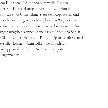
in Fluch sein. Sie können potenzielle Kunden 
der eine Dienstleistung in Anspruch zu nehmen. 
as Image eines Unternehmens auf den Kopf stellen und 
ftsinhabern sorgen. Doch es gibt einen Weg, wie Sie 
gewinnen können. In diesem Artikel werden wir Ihnen 
tungen umgehen können, ohne dass es Ihnen den Schlaf 
e Sie Ihr Unternehmen vor Rufschädigung schützen und 
rstellen können, dann sollten Sie unbedingt 
en Tipps und Tricks für Sie zusammengestellt, um 
kzugewinnen.