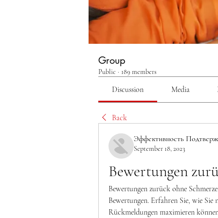
Group
Public
·
189 members
Discussion
Media
Back
Эффективность Подтверж
September 18, 2023
Bewertungen zur
Bewertungen zurück ohne Schmerzen 
Bewertungen. Erfahren Sie, wie Sie 
Rückmeldungen maximieren können