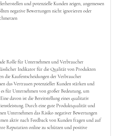
rherstellen und potenzielle Kunden zeigen, angemessen 
llten negative Bewertungen nicht ignorieren oder 
Schmerzen
ende Rolle für Unternehmen und Verbraucher 
lässlicher Indikator für die Qualität von Produkten 
sen die Kaufentscheidungen der Verbraucher 
n das Vertrauen potenzieller Kunden stärken und 
t es für Unternehmen von großer Bedeutung, um 
ne davon ist die Bereitstellung eines qualitativ 
enstleistung. Durch eine gute Produktqualität und 
nnen Unternehmen das Risiko negativer Bewertungen 
hmen aktiv nach Feedback von Kunden fragen und auf 
hre Reputation online zu schützen und positive 