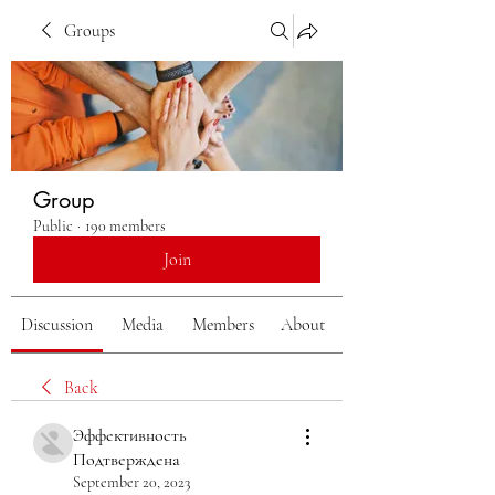
Groups
Group
Public
·
190 members
Join
Discussion
Media
Members
About
Back
Эффективность
Подтверждена
September 20, 2023