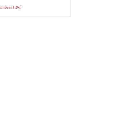
embers (189)