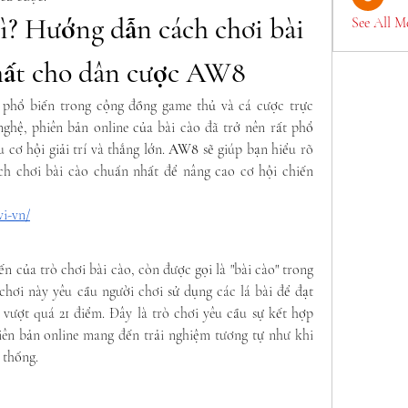
gì? Hướng dẫn cách chơi bài 
See All M
hất cho dân cược AW8 
i phổ biến trong cộng đồng game thủ và cá cược trực 
nghệ, phiên bản online của bài cào đã trở nên rất phổ 
cơ hội giải trí và thắng lớn. 
AW8
 sẽ giúp bạn hiểu rõ 
ch chơi bài cào chuẩn nhất để nâng cao cơ hội chiến 
i-vn/
ến của trò chơi bài cào, còn được gọi là "bài cào" trong 
chơi này yêu cầu người chơi sử dụng các lá bài để đạt 
ượt quá 21 điểm. Đây là trò chơi yêu cầu sự kết hợp 
ên bản online mang đến trải nghiệm tương tự như khi 
 thống.