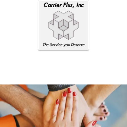
Carrier Plus, Inc
The Service you Deserve