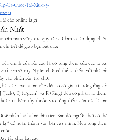
i-Kip-Ca-Cuoc-Tai-Xiu-1-5-
pvs=73
Bài cào online là gì
uẩn Nhất
ạn cần nắm vững các quy tắc cơ bản và áp dụng chiến 
 chi tiết để giúp bạn bắt đầu:
 tiêu chính của bài cào là có tổng điểm của các lá bài 
quá con số này. Người chơi có thể so điểm với nhà cái 
ùy vào phiên bản trò chơi.
 bài cào, các lá bài từ 2 đến 10 có giá trị tương ứng với 
 (Jack), Q (Queen), và K (King) đều có giá trị 10 điểm, 
1 hoặc 11 điểm tùy thuộc vào tổng điểm của các lá bài 
i sẽ nhận hai lá bài đầu tiên. Sau đó, người chơi có thể 
g lại" để hoàn thành ván bài của mình. Nếu tổng điểm 
 cuộc.
Quy tắc chơi bài cào