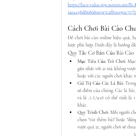
https://lace-value-69e.notion.site/B
1ae4458d868680e3a7caf8110911c717?
Cách Chơi Bài Cào Ch
Để chơi bài cào online hiệu quả, b
lược phù hợp. Dưới đây là hướng dẫn
Quy Tắc Cơ Bản Của Bài Cào
Mục Tiêu Của Trò Chơi
: Mục
gần nhất với 21 mà không vượt 
hoặc với các người chơi khác t
Giá Trị Của Các Lá Bài
: Trong
số điểm của chúng. Các lá bài J
và lá A (Ace) có thể tính là 
khác.
Quy Trình Chơi
: Mỗi người chơ
chọn "rút thêm bài" hoặc "dừn
vượt quá 21, người chơi sẽ thua