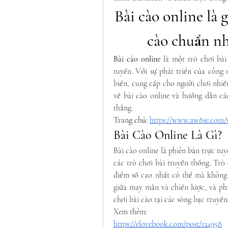
Bài cào online là 
cào chuẩn n
Bài cào online
 là một trò chơi bà
tuyến. Với sự phát triển của công 
biến, cung cấp cho người chơi nhiều 
về bài cào online và hướng dẫn cá
thắng.
Trang chủ:
https://www.aw8se.com/v
Bài Cào Online Là Gì?
Bài cào online là phiên bản trực tuy
các trò chơi bài truyền thống. Trò 
điểm số cao nhất có thể mà không v
giữa may mắn và chiến lược, và phi
chơi bài cào tại các sòng bạc truyền
Xem thêm:
https://elovebook.com/post/124958