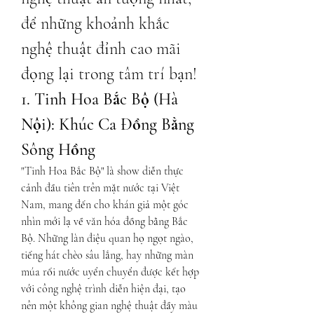
để những khoảnh khắc 
nghệ thuật đỉnh cao mãi 
đọng lại trong tâm trí bạn!
1. Tinh Hoa Bắc Bộ (Hà 
Nội): Khúc Ca Đồng Bằng 
Sông Hồng
"Tinh Hoa Bắc Bộ" là show diễn thực 
cảnh đầu tiên trên mặt nước tại Việt 
Nam, mang đến cho khán giả một góc 
nhìn mới lạ về văn hóa đồng bằng Bắc 
Bộ. Những làn điệu quan họ ngọt ngào, 
tiếng hát chèo sâu lắng, hay những màn 
múa rối nước uyển chuyển được kết hợp 
với công nghệ trình diễn hiện đại, tạo 
nên một không gian nghệ thuật đầy màu 