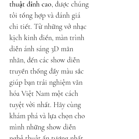
thuật đỉnh cao
, được chúng 
tôi tổng hợp và đánh giá 
chi tiết. Từ những vở nhạc 
kịch kinh điển, màn trình 
diễn ánh sáng 3D mãn 
nhãn, đến các show diễn 
truyền thống đầy màu sắc 
giúp bạn trải nghiệm văn 
hóa Việt Nam một cách 
tuyệt vời nhất. Hãy cùng 
khám phá và lựa chọn cho 
mình những show diễn 
nghệ thuật ấn tượng nhất, 