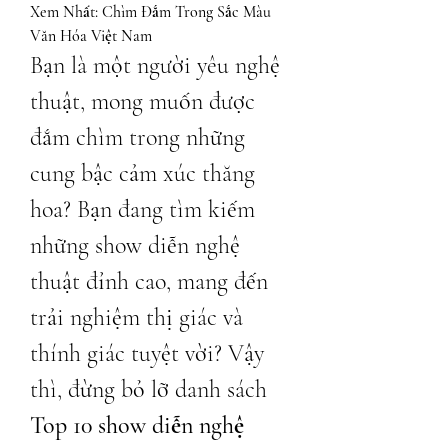
Xem Nhất: Chìm Đắm Trong Sắc Màu 
Văn Hóa Việt Nam
Bạn là một người yêu nghệ 
thuật, mong muốn được 
đắm chìm trong những 
cung bậc cảm xúc thăng 
hoa? Bạn đang tìm kiếm 
những show diễn nghệ 
thuật đỉnh cao, mang đến 
trải nghiệm thị giác và 
thính giác tuyệt vời? Vậy 
thì, đừng bỏ lỡ danh sách 
Top 10 show diễn nghệ 