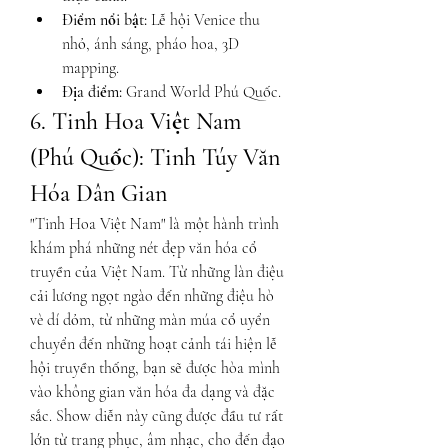
Điểm nổi bật:
 Lễ hội Venice thu 
nhỏ, ánh sáng, pháo hoa, 3D 
mapping.
Địa điểm:
 Grand World Phú Quốc.
6. Tinh Hoa Việt Nam 
(Phú Quốc): Tinh Túy Văn 
Hóa Dân Gian
"Tinh Hoa Việt Nam" là một hành trình 
khám phá những nét đẹp văn hóa cổ 
truyền của Việt Nam. Từ những làn điệu 
cải lương ngọt ngào đến những điệu hò 
vè dí dỏm, từ những màn múa cổ uyển 
chuyển đến những hoạt cảnh tái hiện lễ 
hội truyền thống, bạn sẽ được hòa mình 
vào không gian văn hóa đa dạng và đặc 
sắc. Show diễn này cũng được đầu tư rất 
lớn từ trang phục, âm nhạc, cho đến đạo 