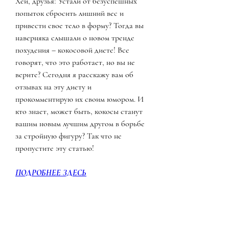
Хей, друзья! Устали от безуспешных 
попыток сбросить лишний вес и 
привести свое тело в форму? Тогда вы 
наверняка слышали о новом тренде 
похудения – кокосовой диете! Все 
говорят, что это работает, но вы не 
верите? Сегодня я расскажу вам об 
отзывах на эту диету и 
прокомментирую их своим юмором. И 
кто знает, может быть, кокосы станут 
вашим новым лучшим другом в борьбе 
за стройную фигуру? Так что не 
пропустите эту статью!
ПОДРОБНЕЕ ЗДЕСЬ