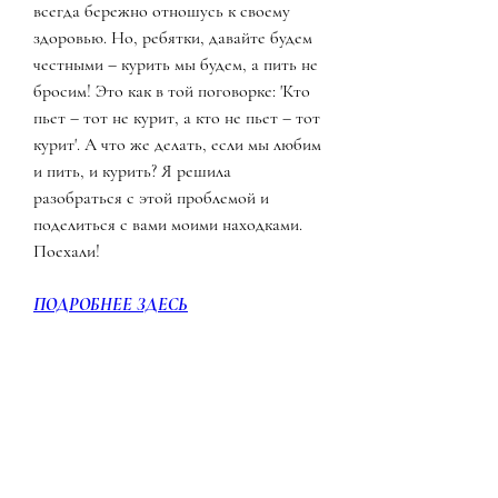
всегда бережно отношусь к своему 
здоровью. Но, ребятки, давайте будем 
честными – курить мы будем, а пить не 
бросим! Это как в той поговорке: 'Кто 
пьет – тот не курит, а кто не пьет – тот 
курит'. А что же делать, если мы любим 
и пить, и курить? Я решила 
разобраться с этой проблемой и 
поделиться с вами моими находками. 
Поехали!
ПОДРОБНЕЕ ЗДЕСЬ