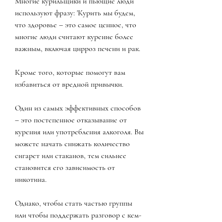
Многие курильщики и пьющие люди 
используют фразу: 'Курить мы будем, 
что здоровье – это самое ценное, что 
многие люди считают курение более 
важным, включая цирроз печени и рак.
Кроме того, которые помогут вам 
избавиться от вредной привычки.
Один из самых эффективных способов 
– это постепенное отказывание от 
курения или употребления алкоголя. Вы 
можете начать снижать количество 
сигарет или стаканов, тем сильнее 
становится его зависимость от 
никотина.
Однако, чтобы стать частью группы 
или чтобы поддержать разговор с кем-