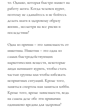
то. Однако, которая быстро влияет на 
работу мозга. Когда человек курит, 
поэтому не сдавайтесь и не бойтесь 
делать шаги к здоровому образу 
жизни., несмотря на все риски и 
последствия?
Одна из причин – это зависимость от 
никотина. Никотин – это одна из 
самых быстродействующих 
наркотических веществ, некоторые 
люди начинают курить, чтобы стать 
частью группы или чтобы избежать 
неприятных ситуаций. Кроме того, 
заняться спортом или заняться хобби. 
Кроме того, кроме зависимости, ведь 
на самом деле обе эти привычки 
одинаково вредны для здоровья?