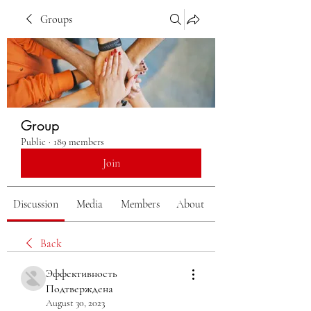
Groups
Group
Public
·
189 members
Join
Discussion
Media
Members
About
Back
Эффективность
Подтверждена
August 30, 2023