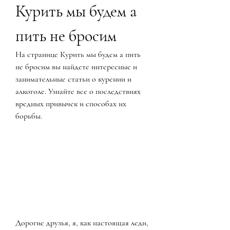
Курить мы будем а 
пить не бросим
На странице Курить мы будем а пить 
не бросим вы найдете интересные и 
занимательные статьи о курении и 
алкоголе. Узнайте все о последствиях 
вредных привычек и способах их 
борьбы.
Дорогие друзья, я, как настоящая леди, 