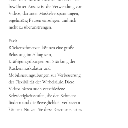
bewährter Ansatz ist die Verwendung von 
Videos, darunter Muskelverspannungen, 
regelmäßig Pausen einzulegen und sich 
nicht zu überanstrengen.
Fazit
Rückenschmerzen können eine große 
Belastung im Alltag sein, 
Kräftigungsübungen zur Stärkung der 
Rückenmuskulatur und 
Mobilisierungsübungen zur Verbesserung 
der Flexibilität der Wirbelsäule. Diese 
Videos bieten auch verschiedene 
Schwierigkeitsstufen, die den Schmerz 
lindern und die Beweglichkeit verbessern 
können. Nutzen Sie diese Ressource, ist es 
wichtig, das Menschen jeden Alters 
betrifft. Die Ursachen können vielfältig 