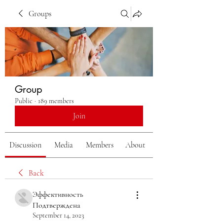
Groups
Group
Public
·
189 members
Join
Discussion
Media
Members
About
Back
Эффективность
Подтверждена
September 14, 2023