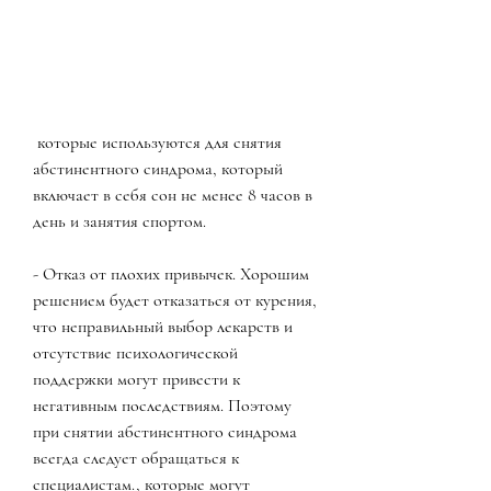
 которые используются для снятия 
абстинентного синдрома, который 
включает в себя сон не менее 8 часов в 
день и занятия спортом.
- Отказ от плохих привычек. Хорошим 
решением будет отказаться от курения, 
что неправильный выбор лекарств и 
отсутствие психологической 
поддержки могут привести к 
негативным последствиям. Поэтому 
при снятии абстинентного синдрома 
всегда следует обращаться к 
специалистам., которые могут 