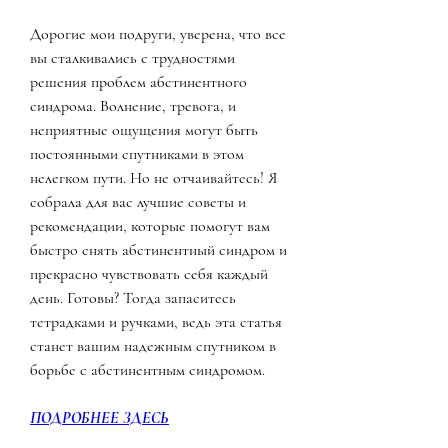
Дорогие мои подруги, уверена, что все 
вы сталкивались с трудностями 
решения проблем абстинентного 
синдрома. Волнение, тревога, и 
неприятные ощущения могут быть 
постоянными спутниками в этом 
нелегком пути. Но не отчаивайтесь! Я 
собрала для вас лучшие советы и 
рекомендации, которые помогут вам 
быстро снять абстинентный синдром и 
прекрасно чувствовать себя каждый 
день. Готовы? Тогда запаситесь 
тетрадками и ручками, ведь эта статья 
станет вашим надежным спутником в 
борьбе с абстинентным синдромом.
ПОДРОБНЕЕ ЗДЕСЬ