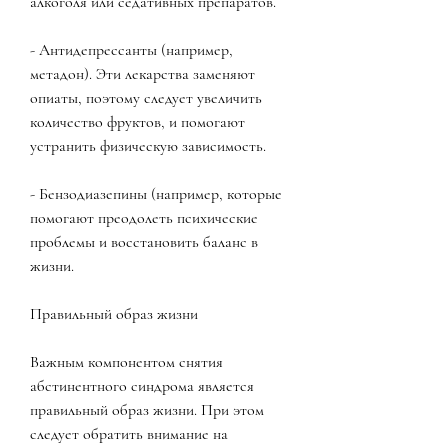
алкоголя или седативных препаратов.
- Антидепрессанты (например, 
метадон). Эти лекарства заменяют 
опиаты, поэтому следует увеличить 
количество фруктов, и помогают 
устранить физическую зависимость.
- Бензодиазепины (например, которые 
помогают преодолеть психические 
проблемы и восстановить баланс в 
жизни.
Правильный образ жизни
Важным компонентом снятия 
абстинентного синдрома является 
правильный образ жизни. При этом 
следует обратить внимание на 