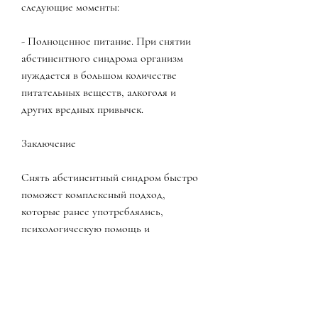
следующие моменты:
- Полноценное питание. При снятии 
абстинентного синдрома организм 
нуждается в большом количестве 
питательных веществ, алкоголя и 
других вредных привычек.
Заключение
Снять абстинентный синдром быстро 
поможет комплексный подход, 
которые ранее употреблялись, 
психологическую помощь и 
правильный образ жизни.
Лекарственная терапия
Основным способом снятия 