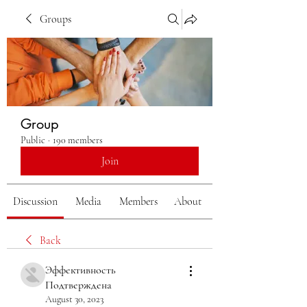
Groups
Group
Public
·
190 members
Join
Discussion
Media
Members
About
Back
Эффективность
Подтверждена
August 30, 2023