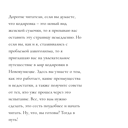
Дорогие читатели, если вы думаете, 
что кодировка – это новый вид 
женской сумочки, то я призываю вас 
оставить эту страницу немедленно. Но 
если вы, как и я, сталкивались с 
проблемой алкоголизма, то я 
приглашаю вас на увлекательное 
путешествие в мир кодировки в 
Новокузнецке. Здесь вы узнаете о том, 
как это работает, какие преимущества 
и недостатки, а также получите советы 
от тех, кто уже прошел через это 
испытание. Все, что вам нужно 
сделать, это сесть поудобнее и начать 
читать. Ну, что, вы готовы? Тогда в 
путь!