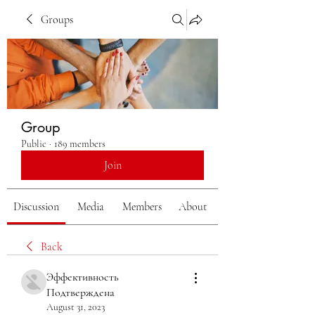
Groups
Group
Public
·
189 members
Join
Discussion
Media
Members
About
Back
Эффективность
Подтверждена
August 31, 2023