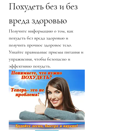
Похудеть без и без 
вреда здоровью
Получите информацию о том, как 
похудеть без вреда здоровью и 
получить прочное здоровое тело. 
Узнайте правильные приемы питания и 
упражнения, чтобы безопасно и 
эффективно похудеть.