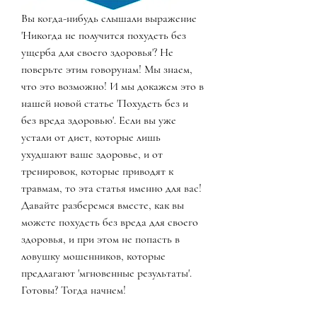
Вы когда-нибудь слышали выражение 
'Никогда не получится похудеть без 
ущерба для своего здоровья'? Не 
поверьте этим говорунам! Мы знаем, 
что это возможно! И мы докажем это в 
нашей новой статье 'Похудеть без и 
без вреда здоровью'. Если вы уже 
устали от диет, которые лишь 
ухудшают ваше здоровье, и от 
тренировок, которые приводят к 
травмам, то эта статья именно для вас! 
Давайте разберемся вместе, как вы 
можете похудеть без вреда для своего 
здоровья, и при этом не попасть в 
ловушку мошенников, которые 
предлагают 'мгновенные результаты'. 
Готовы? Тогда начнем!