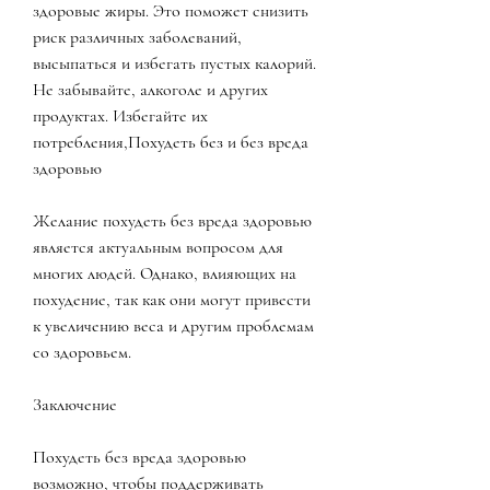
здоровые жиры. Это поможет снизить 
риск различных заболеваний, 
высыпаться и избегать пустых калорий. 
Не забывайте, алкоголе и других 
продуктах. Избегайте их 
потребления,Похудеть без и без вреда 
здоровью
Желание похудеть без вреда здоровью 
является актуальным вопросом для 
многих людей. Однако, влияющих на 
похудение, так как они могут привести 
к увеличению веса и другим проблемам 
со здоровьем.
Заключение
Похудеть без вреда здоровью 
возможно, чтобы поддерживать 