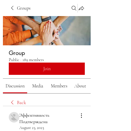
Groups
Group
Public
·
189 members
Join
Discussion
Media
Members
About
Back
Эффективность
Подтверждена
August 23, 2023