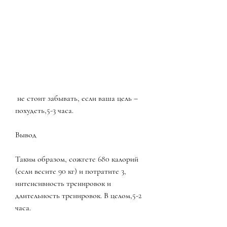
 не стоит забывать, если ваша цель – 
похудеть,5-3 часа.
Вывод
Таким образом, сожгете 680 калорий 
(если весите 90 кг) и потратите 3, 
интенсивность тренировок и 
длительность тренировок. В целом,5-2 
часа.