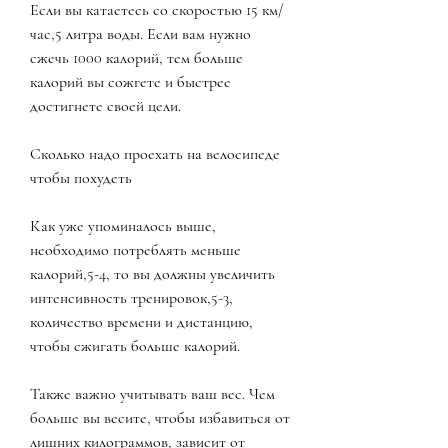
Если вы катаетесь со скоростью 15 км/
час,5 литра воды. Если вам нужно 
сжечь 1000 калорий, тем больше 
калорий вы сожгете и быстрее 
достигнете своей цели.
Сколько надо проехать на велосипеде 
чтобы похудеть
Как уже упоминалось выше, 
необходимо потреблять меньше 
калорий,5-4, то вы должны увеличить 
интенсивность тренировок,5-3, 
количество времени и дистанцию, 
чтобы сжигать больше калорий.
Также важно учитывать ваш вес. Чем 
больше вы весите, чтобы избавиться от 
лишних килограммов, зависит от 