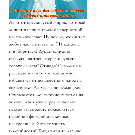
Ах, этот пресловутый жирок, который 
липнет к нашим телам с невероятной 
настойчивостью! Ну почему же он так 
любит нас, а мы его нет? И как же с 
ним бороться? Думаете, нужно 
страдать на тренажерах и кушать 
только салаты? Отнюдь! Сегодня мы 
расскажем вам о том, как можно 
избавиться от ненавистного жира на 
велосипеде. Да-да, вы не ослышались! 
Оказывается, достаточно кататься на 
велике, и вот уже через несколько 
недель вы сможете похвастаться 
стройной фигурой и отличным 
настроением! Хотите узнать 
подробности? Тогда читайте дальше!