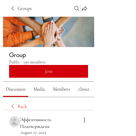
Groups
Group
Public
·
190 members
Join
Discussion
Media
Members
About
Back
Эффективность
Подтверждена
August 27, 2023