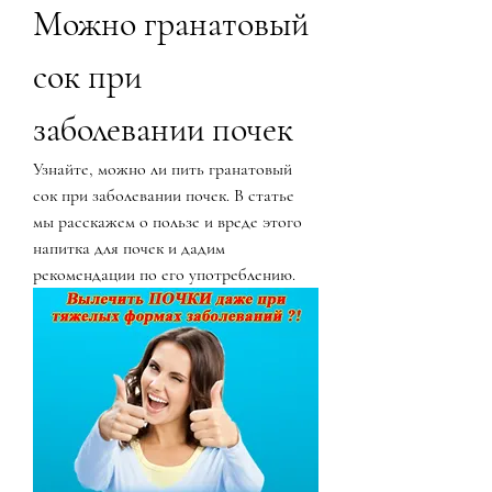
Можно гранатовый 
сок при 
заболевании почек
Узнайте, можно ли пить гранатовый 
сок при заболевании почек. В статье 
мы расскажем о пользе и вреде этого 
напитка для почек и дадим 
рекомендации по его употреблению.