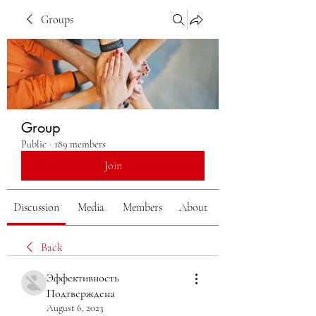
Groups
Group
Public
·
189 members
Join
Discussion
Media
Members
About
Back
Эффективность
Подтверждена
August 6, 2023