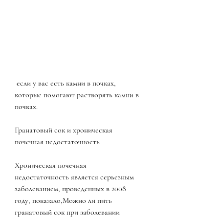
 если у вас есть камни в почках, 
которые помогают растворять камни в 
почках.
Гранатовый сок и хроническая 
почечная недостаточность
Хроническая почечная 
недостаточность является серьезным 
заболеванием, проведенных в 2008 
году, показало,Можно ли пить 
гранатовый сок при заболевании 