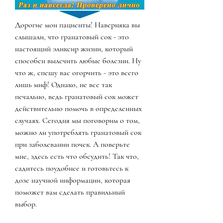
Дорогие мои пациенты! Наверняка вы 
слышали, что гранатовый сок - это 
настоящий эликсир жизни, который 
способен вылечить любые болезни. Ну 
что ж, спешу вас огорчить - это всего 
лишь миф! Однако, не все так 
печально, ведь гранатовый сок может 
действительно помочь в определенных 
случаях. Сегодня мы поговорим о том, 
можно ли употреблять гранатовый сок 
при заболевании почек. А поверьте 
мне, здесь есть что обсудить! Так что, 
садитесь поудобнее и готовьтесь к 
дозе научной информации, которая 
поможет вам сделать правильный 
выбор.