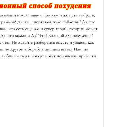
асивыми и желанными. Так какой же путь выбрать, 
раммов? Диеты, спортзалы, чудо-таблетки? Да, это 
 вам, что есть еще один супер-герой, который может 
Да, это кальций Д3! 'Что? Кальций для похудения? 
ся вы. Но давайте разберемся вместе и узнаем, как 
чшим другом в борьбе с лишним весом. Или, по 
ш любимый сыр и йогурт могут помочь вам привести 