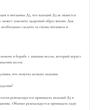
ция и витамина Д3, что кальций Д3 не является 
е может заменить здоровый образ жизни. Для 
 необходимо следить за своим питанием и 
помочь в борьбе с лишним весом, который играет 
авлении весом.
ениям, кто получал меньше кальция.
худения?
татов рекомендуется принимать кальций Д3 в 
паковке. Обычно рекомендуется принимать одну 