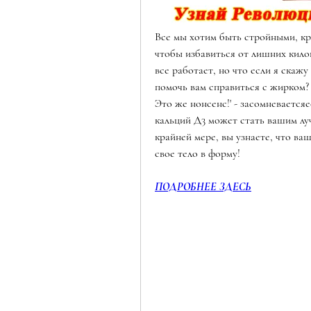
Все мы хотим быть стройными, кр
чтобы избавиться от лишних килог
все работает, но что если я скажу
помочь вам справиться с жирком? 
Это же нонсенс!' - засомневаетсяе
кальций Д3 может стать вашим лу
крайней мере, вы узнаете, что ва
свое тело в форму!
ПОДРОБНЕЕ ЗДЕСЬ