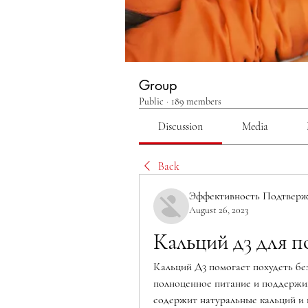
Group
Public
·
189 members
Discussion
Media
Back
Эффективность Подтверж
August 26, 2023
Кальций д3 для п
Кальций Д3 помогает похудеть бе
полноценное питание и поддержив
содержит натуральные кальций и 