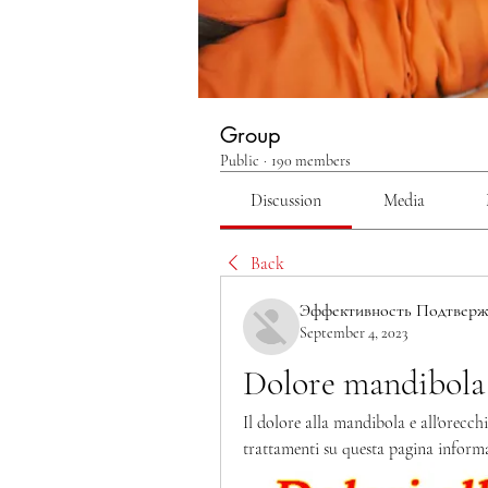
Group
Public
·
190 members
Discussion
Media
Back
Эффективность Подтверж
September 4, 2023
Dolore mandibola 
Il dolore alla mandibola e all'orecchi
trattamenti su questa pagina informa