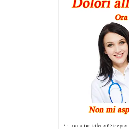
Ciao a tutti amici lettori! Siete pr