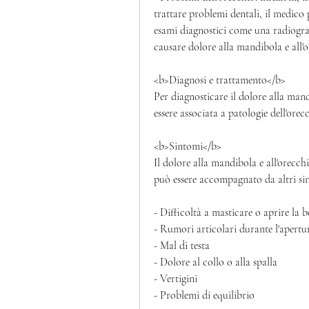
trattare problemi dentali, il medico 
esami diagnostici come una radiografi
causare dolore alla mandibola e all'o
<b>Diagnosi e trattamento</b>
Per diagnosticare il dolore alla mandi
essere associata a patologie dell'ore
<b>Sintomi</b>
Il dolore alla mandibola e all'orecc
può essere accompagnato da altri s
- Difficoltà a masticare o aprire la 
- Rumori articolari durante l'apertu
- Mal di testa
- Dolore al collo o alla spalla
- Vertigini
- Problemi di equilibrio