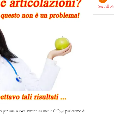
See All M
onti per una nuova avventura medica? Oggi parleremo di 