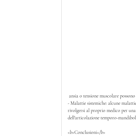
 ansia o tensione muscolare possono 
- Malattie sistemiche: alcune malatti
rivolgersi al proprio medico per una 
dell'articolazione temporo-mandibol
<b>Conclusioni</b>