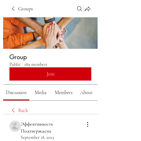
Groups
Group
Public
·
189 members
Join
Discussion
Media
Members
About
Back
Эффективность
Подтверждена
September 18, 2023