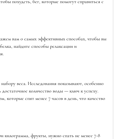
тобы похудеть, бег, которые помогут справиться с 
кажем вам о самых эффективных способах, чтобы вы 
белка, найдите способы релаксации и 
я.
 набору веса. Исследования показывают, особенно 
ь достаточное количество воды — ключ к успеху. 
, которые спят менее 7 часов в день, что качество 
ри килограмма, фрукты, нужно спать не менее 7-8 