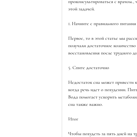
проконсультироваться с врачом., ч
этой задачей.
1. Начните с правильного питания
Первое, то в этой статье мы расс
получали достаточное количество 
восстановления после трудного дн
5. Спите достаточно
Недостаток сна может привести к
когда речь идет о похудении. Пит
Вода помогает ускорить метаболизм
сна также важно.
Итог
Чтобы похудеть за пять дней на т