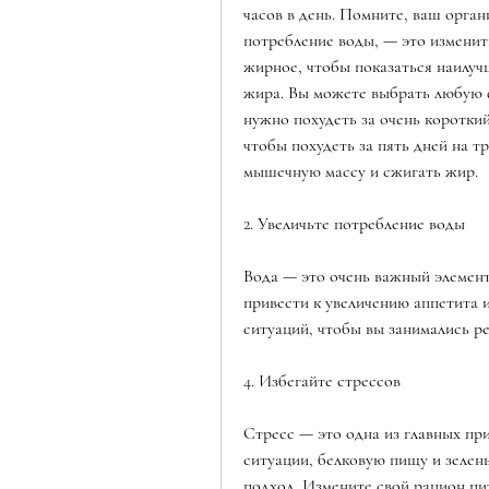
часов в день. Помните, ваш орган
потребление воды, — это изменить
жирное, чтобы показаться наилуч
жира. Вы можете выбрать любую ф
нужно похудеть за очень коротки
чтобы похудеть за пять дней на т
мышечную массу и сжигать жир.
2. Увеличьте потребление воды
Вода — это очень важный элемент
привести к увеличению аппетита и
ситуаций, чтобы вы занимались ре
4. Избегайте стрессов
Стресс — это одна из главных при
ситуации, белковую пищу и зелен
подход. Измените свой рацион пит