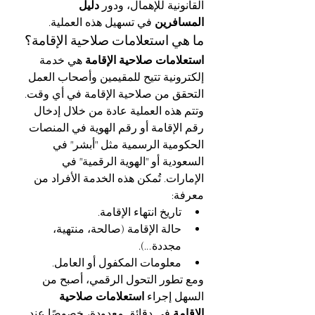
القانونية للإهمال، ودور 
دليل 
المسافرين
 في تسهيل هذه العملية.
ما هي استعلامات صلاحية الإقامة؟
استعلامات صلاحية الإقامة
 هي خدمة 
إلكترونية تتيح للمقيمين وأصحاب العمل 
التحقق من صلاحية الإقامة في أي وقت. 
وتتم هذه العملية عادة من خلال إدخال 
رقم الإقامة أو رقم الهوية في المنصات 
الحكومية الرسمية مثل "أبشر" في 
السعودية أو "الهوية الرقمية" في 
الإمارات. تُمكن هذه الخدمة الأفراد من 
معرفة:
تاريخ انتهاء الإقامة.
حالة الإقامة (صالحة، منتهية، 
مجددة...).
معلومات المكفول أو العامل.
ومع تطور التحول الرقمي، أصبح من 
السهل إجراء 
استعلامات صلاحية 
الإقامة
 في دقائق معدودة، خصوصًا عند 