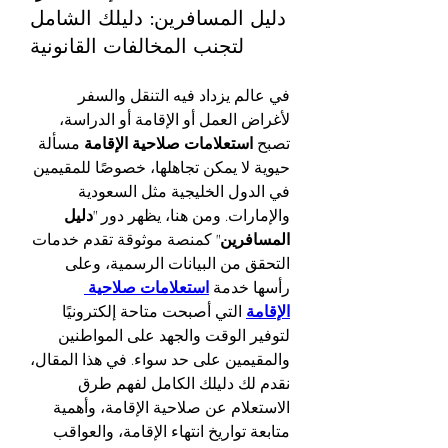
دليل المسافرين: دليلك الشامل
لتجنب المخالفات القانونية
في عالم يزداد فيه التنقل والسفر 
لأغراض العمل أو الإقامة أو الدراسة، 
تصبح 
استعلامات صلاحية الإقامة
 مسألة 
حيوية لا يمكن تجاهلها، خصوصًا للمقيمين 
في الدول الخليجية مثل السعودية 
والإمارات. ومن هنا، يظهر دور "
دليل 
المسافرين
" كمنصة موثوقة تقدم خدمات 
التحقق من البيانات الرسمية، وعلى 
رأسها خدمة 
استعلامات صلاحية 
الإقامة
 التي أصبحت متاحة إلكترونيًا 
لتوفير الوقت والجهد على المواطنين 
والمقيمين على حد سواء. في هذا المقال، 
نقدم لك دليلك الكامل لفهم طرق 
الاستعلام عن صلاحية الإقامة، وأهمية 
متابعة تواريخ انتهاء الإقامة، والعواقب 