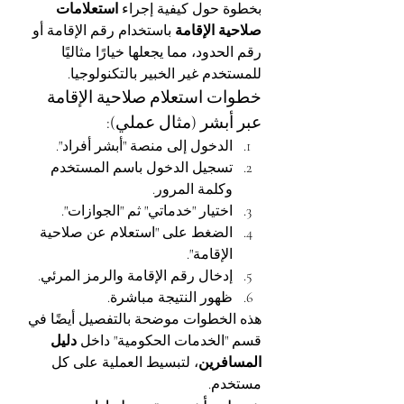
بخطوة حول كيفية إجراء 
استعلامات 
صلاحية الإقامة
 باستخدام رقم الإقامة أو 
رقم الحدود، مما يجعلها خيارًا مثاليًا 
للمستخدم غير الخبير بالتكنولوجيا.
خطوات استعلام صلاحية الإقامة 
عبر أبشر (مثال عملي):
الدخول إلى منصة "أبشر أفراد".
تسجيل الدخول باسم المستخدم 
وكلمة المرور.
اختيار "خدماتي" ثم "الجوازات".
الضغط على "استعلام عن صلاحية 
الإقامة".
إدخال رقم الإقامة والرمز المرئي.
ظهور النتيجة مباشرة.
هذه الخطوات موضحة بالتفصيل أيضًا في 
قسم "الخدمات الحكومية" داخل 
دليل 
المسافرين
، لتبسيط العملية على كل 
مستخدم.