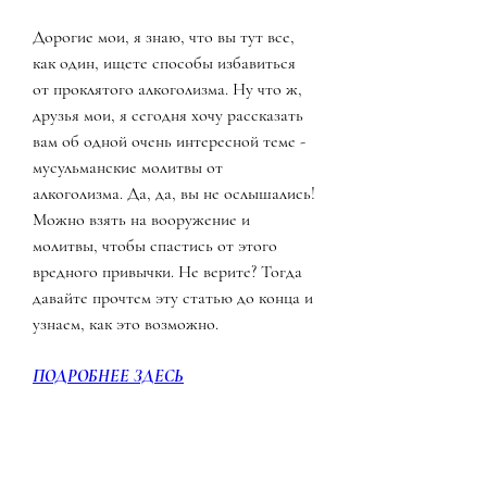
Дорогие мои, я знаю, что вы тут все, 
как один, ищете способы избавиться 
от проклятого алкоголизма. Ну что ж, 
друзья мои, я сегодня хочу рассказать 
вам об одной очень интересной теме - 
мусульманские молитвы от 
алкоголизма. Да, да, вы не ослышались! 
Можно взять на вооружение и 
молитвы, чтобы спастись от этого 
вредного привычки. Не верите? Тогда 
давайте прочтем эту статью до конца и 
узнаем, как это возможно.
ПОДРОБНЕЕ ЗДЕСЬ