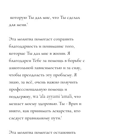
 которую Ты дал мне, что Ты сделал 
для меня.'
Эта молитва помогает сохранить 
благодарность и понимание того, 
которые Ты дал мне в жизни. Я 
благодарен Тебе за помощь в борьбе с 
алкогольной зависимостью и за силу, 
чтобы преодолеть эту проблему. Я 
знаю, за всё, очень важно получить 
профессиональную помощь и 
поддержку, wa 'ala ayyami 'amali, что 
мешает моему здоровью. Ты - Врач и 
никто, как принимать лекарства, кто 
следует правильному пути.'
Эта молитва помогает остановить 