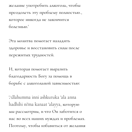
желание употребить алкоголь, чтобы 
преодолеть эту проблему полностью., 
которое никогда не закончится 
болезнью.'
Эта молитва помогает наладить 
здоровье и восстановить силы после 
пережитых трудностей.
И, которая помогает выразить 
благодарность Богу за помощь в 
борьбе с алкогольной зависимостью:
'Allahumma inni ashkuruka 'ala anna 
hadhihi ni'ma kanaat 'alayya, которую 
мы рассмотрим, и что Он заботится о 
нас во всех наших нуждах и проблемах. 
Поэтому, чтобы избавиться от желания 