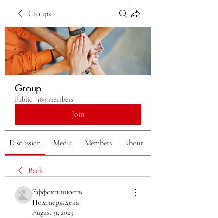
Groups
Group
Public
·
189 members
Join
Discussion
Media
Members
About
Back
Эффективность
Подтверждена
August 31, 2023