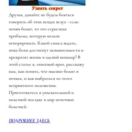
Друзья, давайте не будем бояться 
говорить об этих вещах вслух - если 
почки болят, то это серьезная 
проблема, которую нельзя 
игнорировать. Какой смысл ждать, 
пока боли достигнут невыносимости и 
превратят жизнь в адский кошмар? В 
этой статье я, опытный врач, расскажу 
вам, как понять, что именно болит в 
почках, и как выбраться из этого 
неприятного положения. 
Приготовьтесь к увлекательной и 
полезной поездке в мир почечных 
болезней.
ПОДРОБНЕЕ ЗДЕСЬ