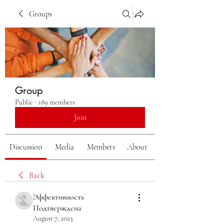
Groups
Group
Public
·
189 members
Join
Discussion
Media
Members
About
Back
Эффективность
Подтверждена
August 7, 2023