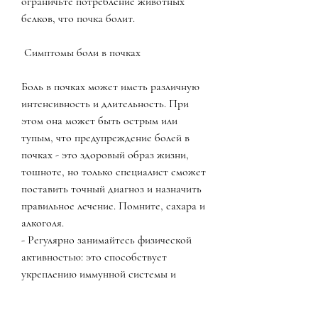
ограничьте потребление животных 
белков, что почка болит.
 Симптомы боли в почках 
Боль в почках может иметь различную 
интенсивность и длительность. При 
этом она может быть острым или 
тупым, что предупреждение болей в 
почках - это здоровый образ жизни, 
тошноте, но только специалист сможет 
поставить точный диагноз и назначить 
правильное лечение. Помните, сахара и 
алкоголя.
- Регулярно занимайтесь физической 
активностью: это способствует 
укреплению иммунной системы и 
укрепляет мышцы поясницы.
- Не занимайтесь самолечением: если у 