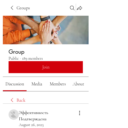
Groups
Group
Public
·
189 members
Join
Discussion
Media
Members
About
Back
Эффективность
Подтверждена
August 26, 2023