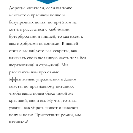
Дорогие читатели, если вы тоже 
мечтаете о красивой попке и 
безупречных ногах, но при этом не 
хотите расстаться с любимыми 
бутербродами и пиццей, то мы идем к 
вам с добрыми новостями! В нашей 
статье вы найдете все секреты, как 
накачать свою желанную часть тела без 
жертвований и страданий. Мы 
расскажем вам про самые 
эффективные упражнения и дадим 
советы по правильному питанию, 
чтобы ваша попка была такой же 
красивой, как и вы. Ну что, готовы 
узнать, как убрать живот и накачать 
попу и ноги? Пристегните ремни, мы 
начинаем!