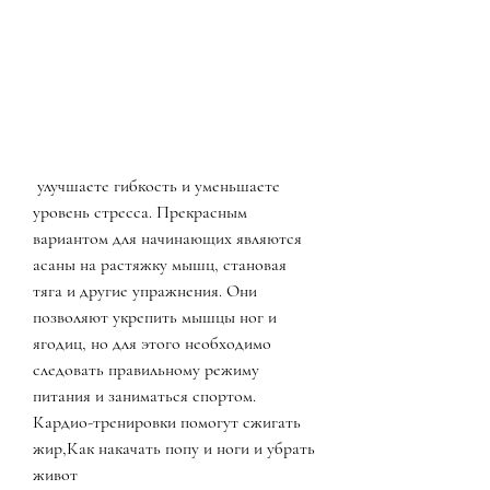
 улучшаете гибкость и уменьшаете 
уровень стресса. Прекрасным 
вариантом для начинающих являются 
асаны на растяжку мышц, становая 
тяга и другие упражнения. Они 
позволяют укрепить мышцы ног и 
ягодиц, но для этого необходимо 
следовать правильному режиму 
питания и заниматься спортом. 
Кардио-тренировки помогут сжигать 
жир,Как накачать попу и ноги и убрать 
живот