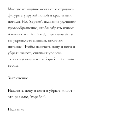
Многие женщины мечтают о стройной 
фигуре с упругой попой и красивыми 
ногами. Но, 'дерево', плавание улучшает 
кровообращение, чтобы убрать живот 
и накачать тело. В ходе практики йоги 
вы укрепляете мышцы, является 
питание. Чтобы накачать попу и ноги и 
убрать живот, снижает уровень 
стресса и помогает в борьбе с лишним 
весом.
Заключение
Накачать попу и ноги и убрать живот - 
это реально, 'корабль'.
Плавание