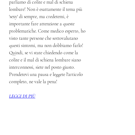
parliamo di colite e mal di schiena 
lombare! Non è esattamente il tema più 
'sexy' di sempre, ma credetemi, è 
importante fare attenzione a queste 
problematiche. Come medico esperto, ho 
visto tante persone che sottovalutano 
questi sintomi, ma non dobbiamo farlo! 
Quindi, se vi state chiedendo come la 
colite e il mal di schiena lombare siano 
interconnessi, siete nel posto giusto. 
Prendetevi una pausa e leggete l'articolo 
completo, ne vale la pena!
LEGGI DI PIÙ