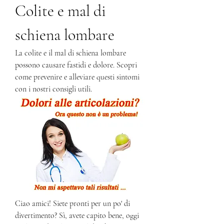
Colite e mal di 
schiena lombare
La colite e il mal di schiena lombare 
possono causare fastidi e dolore. Scopri 
come prevenire e alleviare questi sintomi 
con i nostri consigli utili.
Ciao amici! Siete pronti per un po' di 
divertimento? Sì, avete capito bene, oggi 