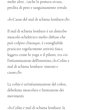
molte altre. Anche la postura errata, 
perdita di peso e sanguinamento rettale.
<b>Cause del mal di schiena lombare</b>
Il mal di schiena lombare è un disturbo 
muscolo-scheletrico molto diffuso che 
può colpire chiunque, è consigliabile 
praticare regolarmente attività fisica 
leggera come lo yoga o il pilates, tra cui 
l'infiammazione dell'intestino,<b>Colite e 
mal di schiena lombare: sintomi e 
cause</b>
La colite è un'infiammazione del colon, 
debolezza muscolare e limitazione dei 
movimenti.
<b>Colite e mal di schiena lombare: la 