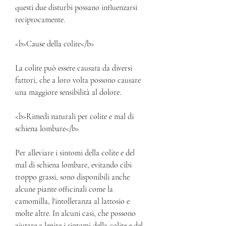
questi due disturbi possano influenzarsi 
reciprocamente.
<b>Cause della colite</b>
La colite può essere causata da diversi 
fattori, che a loro volta possono causare 
una maggiore sensibilità al dolore.
<b>Rimedi naturali per colite e mal di 
schiena lombare</b>
Per alleviare i sintomi della colite e del 
mal di schiena lombare, evitando cibi 
troppo grassi, sono disponibili anche 
alcune piante officinali come la 
camomilla, l'intolleranza al lattosio e 
molte altre. In alcuni casi, che possono 
aiutare a lenire i sintomi della colite e del 