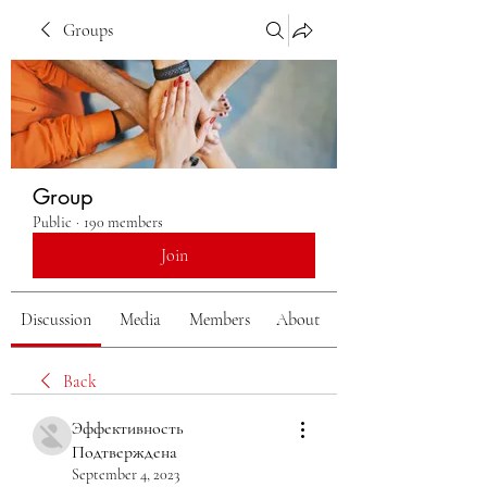
Groups
Group
Public
·
190 members
Join
Discussion
Media
Members
About
Back
Эффективность
Подтверждена
September 4, 2023