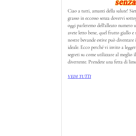
Ciao a tutti, amanti della salute! Sie
grasso in eccesso senza dovervi sotto
oggi parleremo dell'alleato numero uno
avete letto bene, quel frutto giallo e
nostre bevande estive può diventare i
ideale. Ecco perché vi invito a leggere
segreti su come utilizzare al meglio i
divertente. Prendete una fetta di lim
VEDI TUTTI