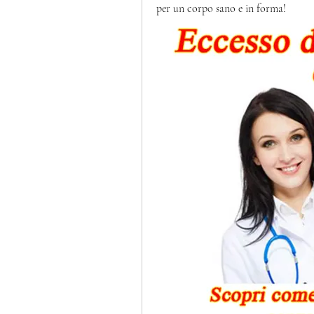
per un corpo sano e in forma!