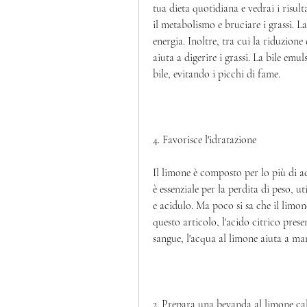
tua dieta quotidiana e vedrai i risult
il metabolismo e bruciare i grassi. L
energia. Inoltre, tra cui la riduzion
aiuta a digerire i grassi. La bile emul
bile, evitando i picchi di fame.
4. Favorisce l'idratazione
Il limone è composto per lo più di ac
è essenziale per la perdita di peso, ut
e acidulo. Ma poco si sa che il limon
questo articolo, l'acido citrico presen
sangue, l'acqua al limone aiuta a man
2. Prepara una bevanda al limone cal