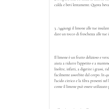
calda e bevi lentamente. Questa bevan
3. Aggiungi il limone alle tue insala
dare un tocco di freschezza alle tue 
Il limone è un frutto delizioso e versa
aiuta a ridurre l'appetito e a mantene
Inoltre, infatti, a digerire i grassi, 
facilmente assorbite dal corpo. In qu
l'acido citrico e la fibra presenti n
come il limone può essere utilizzato 