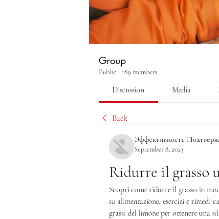
Group
Public
·
189 members
Discussion
Media
Back
Эффективность Подтверж
September 8, 2023
Ridurre il grasso 
Scopri come ridurre il grasso in modo
su alimentazione, esercizi e rimedi c
grassi del limone per ottenere una sil